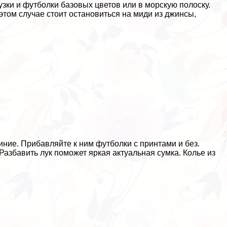
ки и футболки базовых цветов или в морскую полоску.
этом случае стоит остановиться на миди из джинсы,
ние. Прибавляйте к ним футболки с принтами и без.
азбавить лук поможет яркая актуальная сумка. Колье из