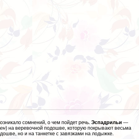
озникало сомнений, о чем пойдет речь.
Эспадрильи
—
лен
) на веревочной подошве, которую покрывают весьма
дошве, но и на танкетке с завязками на лодыжке.