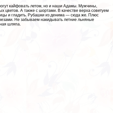
могут кайфовать летом, но и наши Адамы. Мужчины,
 цветов. А также с шортами. В качестве верха советуем
вицы и гладить. Рубашки из денима — сюда же. Плюс
резами. Не забываем накидывать летние льняные
ная шляпа.