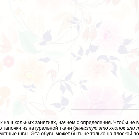
ак на школьных занятиях, начнем с определения. Чтобы не в
о тапочки из натуральной ткани (
зачастую это хлопок или 
метные швы. Эта обувь может быть не только на плоской по