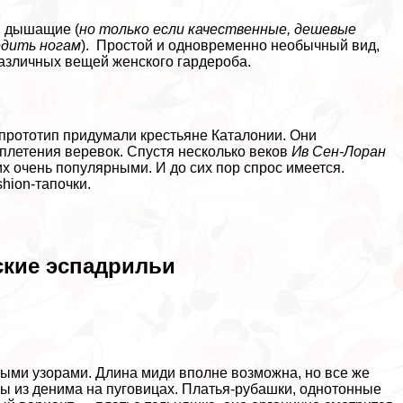
, дышащие (
но только если качественные, дешевые
едить ногам
). Простой и одновременно необычный вид,
различных вещей женского гардероба.
х прототип придумали крестьяне Каталонии. Они
 плетения веревок. Спустя несколько веков
Ив Сен-Лоран
их очень популярными. И до сих пор спрос имеется.
shion-тапочки.
ские эспадрильи
ыми узорами. Длина миди вполне возможна, но все же
ы из денима на пуговицах. Платья-рубашки, однотонные