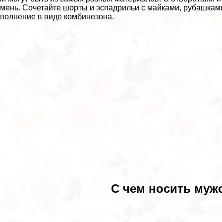
мень. Сочетайте шорты и эспадрильи с майками, рубашками
полнение в виде комбинезона.
С чем носить муж