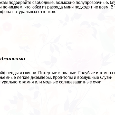
кам подбирайте свободные, возможно полупрозрачные, блуз
 понимаем, что юбки из разряда мини подходят не всем. В 
фона натуральных оттенков.
 джинсами
ойфренды и скинни. Потертые и рваные. Гoлyбые и темно-си
ъемные легкие джемперы. Кроп-топы и воздушные блузки. Р
турального камня или модные солнцезащитные очки.