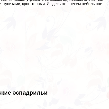
, туниками, кроп-топами. И здесь же внесем небольшое
ские эспадрильи