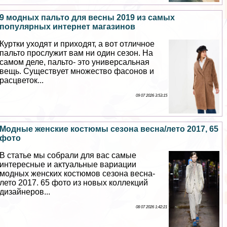
9 модных пальто для весны 2019 из самых
популярных интернет магазинов
Куртки уходят и приходят, а вот отличное
пальто прослужит вам ни один сезон. На
самом деле, пальто- это универсальная
вещь. Существует множество фасонов и
расцветок...
09 07 2026 3:53:15
Модные женские костюмы сезона весна/лето 2017, 65
фото
В статье мы собрали для вас самые
интересные и актуальные вариации
модных женских костюмов сезона весна-
лето 2017. 65 фото из новых коллекций
дизайнеров...
08 07 2026 1:42:21