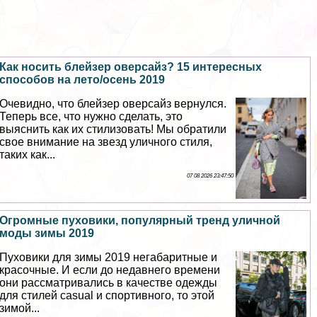
Как носить блейзер оверсайз? 15 интересных
способов на лето/осень 2019
Очевидно, что блейзер оверсайз вернулся.
Теперь все, что нужно сделать, это
выяснить как их стилизовать! Мы обратили
свое внимание на звезд уличного стиля,
таких как...
07 08 2026 23:47:50
Огромные пуховики, популярный тренд уличной
моды зимы 2019
Пуховики для зимы 2019 негабаритные и
красочные. И если до недавнего времени
они рассматривались в качестве одежды
для стилей casual и спортивного, то этой
зимой...