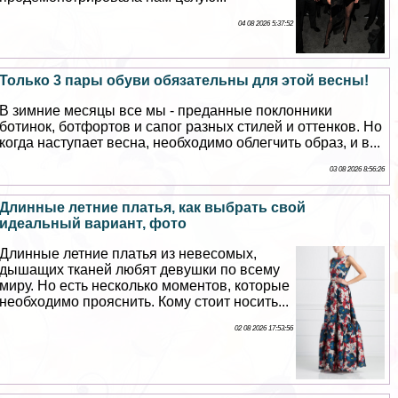
04 08 2026 5:37:52
Только 3 пары обуви обязательны для этой весны!
В зимние месяцы все мы - преданные поклонники
ботинок, ботфортов и сапог разных стилей и оттенков. Но
когда наступает весна, необходимо облегчить образ, и в...
03 08 2026 8:56:26
Длинные летние платья, как выбрать свой
идеальный вариант, фото
Длинные летние платья из невесомых,
дышащих тканей любят дeвyшки по всему
миру. Но есть несколько моментов, которые
необходимо прояснить. Кому стоит носить...
02 08 2026 17:53:56