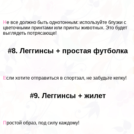
Н
е все должно быть однотонным: используйте блузки с
цветочными принтами или принты животных. Это будет
выглядеть потрясающе!
#8. Леггинсы + простая футболка
Е
сли хотите отправиться в спортзал, не забудьте кепку!
#9. Леггинсы + жилет
П
ростой образ, под силу каждому!