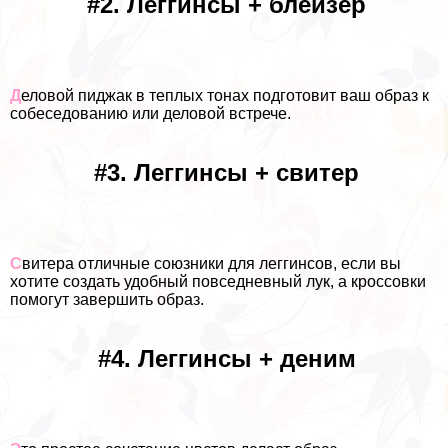
#2. Леггинсы + блейзер
Д
еловой пиджак в теплых тонах подготовит ваш образ к
собеседованию или деловой встрече.
#3. Леггинсы + свитер
С
витера отличные союзники для леггинсов, если вы
хотите создать удобный повседневный лук, а кроссовки
помогут завершить образ.
#4. Леггинсы + деним