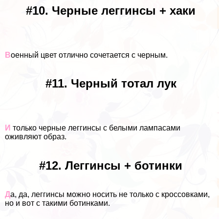
#10. Черные леггинсы + хаки
В
оенный цвет отлично сочетается с черным.
#11. Черный тотал лук
И
только черные леггинсы с белыми лампасами
оживляют образ.
#12. Леггинсы + ботинки
Д
а, да, леггинсы можно носить не только с кроссовками,
но и вот с такими ботинками.