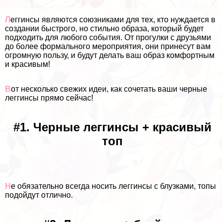
Л
еггинсы являются союзниками для тех, кто нуждается в
создании быстрого, но стильно образа, который будет
подходить для любого события. От прогулки с друзьями
до более формального мероприятия, они принесут вам
огромную пользу, и будут делать ваш образ комфортным
и красивым!
В
от несколько свежих идеи, как сочетать ваши черные
леггинсы прямо сейчас!
#1. Черные леггинсы + красивый
топ
Н
е обязательно всегда носить леггинсы с блузками, топы
подойдут отлично.