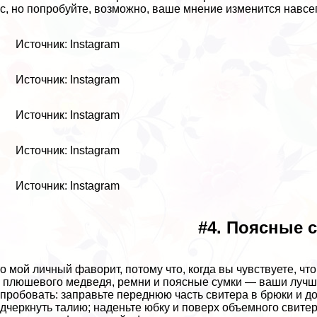
с, но попробуйте, возможно, ваше мнение изменится навсег
Источник: Instagram
Источник: Instagram
Источник: Instagram
Источник: Instagram
Источник: Instagram
#4. Поясные 
то мой личный фаворит, потому что, когда вы чувствуете, ч
 плюшевого медведя, ремни и поясные сумки — ваши лучши
пробовать: заправьте переднюю часть свитера в брюки и до
дчеркнуть талию; наденьте юбку и поверх объемного свит