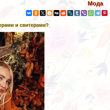
Мода
ерами и свитерами?