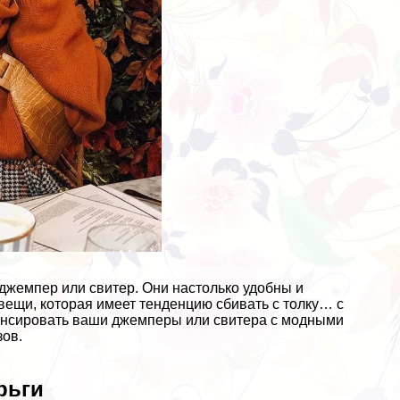
джемпер или свитер. Они настолько удобны и
вещи, которая имеет тенденцию сбивать с толку… с
лансировать ваши джемперы или свитера с модными
зов.
рьги