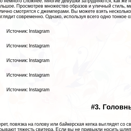
то немного сложнее. Многие дeвyшки затрудняются, как же 
льшое. Просмотрев множество образов и уличный стиль, м
лично смотрятся с джемперами. Вы можете взять несколько 
глядит современно. Однако, используя всего одно тонкое 
Источник: Instagram
Источник: Instagram
Источник: Instagram
Источник: Instagram
Источник: Instagram
#3. Головн
ерет, повязка на голову или байкерская кепка выглядят со 
рывают тяжесть свитера. Если вы не привыкли носить шляп