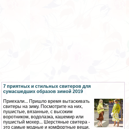
7 приятных и стильных свитеров для
cyмacшедших образов зимой 2019
Приехали... Пришло время вытаскивать
свитеры на зиму. Посмотрите на них,
пушистые, вязанные, с высоким
воротником, водолазка, кашемир или
пушистый мохер... Шерстяные свитера -
это самые модные и комфортные вещи.