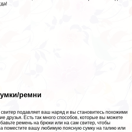
да!
сумки/ремни
то свитер подавляет ваш наряд и вы становитесь похожими
е друзья. Есть так много способов, которые вы можете
бавьте ремень на брюки или на сам свитер, чтобы
ера поместите вашу любимую поясную сумку на талию или