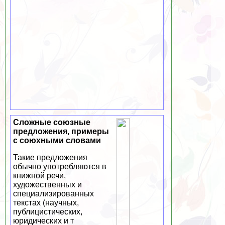
Сложные союзные
предложения, примеры
с союхными словами
Такие предложения
обычно употрeбляются в
книжной речи,
художественных и
специализированных
текстах (научных,
публицистических,
юридических и т