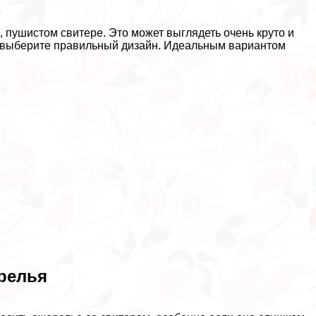
м, пушистом свитере. Это может выглядеть очень круто и
ы выберите правильный дизайн. Идеальным вариантом
релья