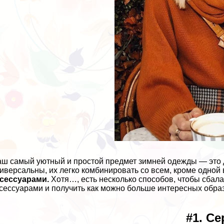
аш самый уютный и простой предмет зимней одежды — это 
иверсальны, их легко комбинировать со всем, кроме одной 
сессуарами.
Хотя…, есть несколько способов, чтобы сба
сессуарами и получить как можно больше интересных обра
#1. Се