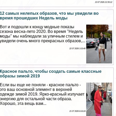
23 07 2026 21:59:12
12 самых нелепых образов, что мы увидели во
время прошедших Недель моды
Вот и подошли к концу модные показы
сезона весна-лето 2020. Во время "Недель
моды" мы наблюдали за уличным стилем и
увидели очень много прекрасных образов,...
22 07 2026 3:33:40
Красное пальто, чтобы создать самые классные
образы зимой 2019
Если вы еще не поняли - красное пальто -
это ваш основной элемент в верхней
одежде зимой 2019. Ярко-красный излучает
энергию для остальной части образа.
Хорошо, эта вещь вам...
21 07 2026 8:33:24