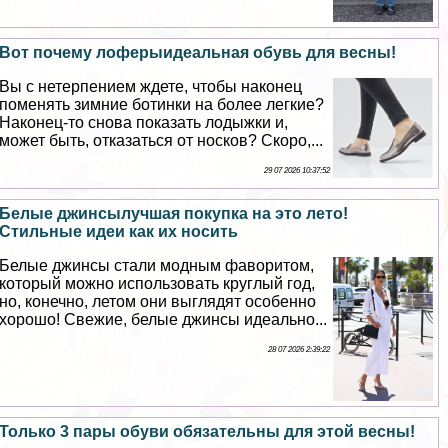
Вот почему лоферыидеальная обувь для весны!
Вы с нетерпением ждете, чтобы наконец
поменять зимние ботинки на более легкие?
Наконец-то снова показать лодыжки и,
может быть, отказаться от носков? Скоро,...
29 07 2026 10:37:52
Белые джинсылучшая покупка на это лето!
Стильные идеи как их носить
Белые джинсы стали модным фаворитом,
который можно использовать круглый год,
но, конечно, летом они выглядят особенно
хорошо! Свежие, белые джинсы идеально...
28 07 2026 2:39:22
Только 3 пары обуви обязательны для этой весны!