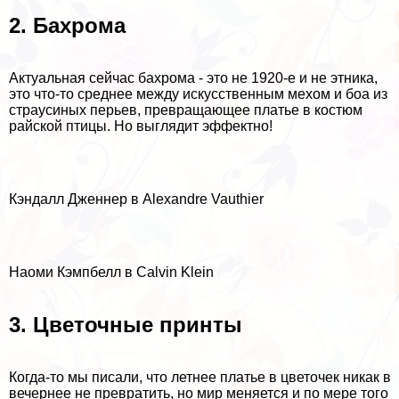
2. Бахрома
Актуальная сейчас бахрома - это не 1920-е и не этника,
это что-то среднее между искусственным мехом и боа из
страусиных перьев, превращающее платье в костюм
райской птицы. Но выглядит эффектно!
Кэндалл Дженнер в Alexandre Vauthier
Наоми Кэмпбелл в Calvin Klein
3. Цветочные принты
Когда-то мы писали,
что летнее платье в цветочек никак в
вечернее не превратить
, но мир меняется и по мере того