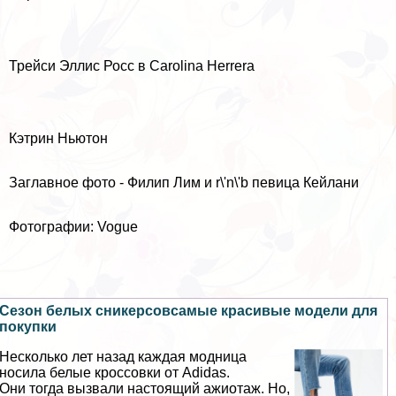
Трейси Эллис Росс в Carolina Herrera
Кэтрин Ньютон
Заглавное фото - Филип Лим и r\'n\'b певица Кейлани
Фотографии: Vogue
Сезон белых сникерсовсамые красивые модели для
покупки
Несколько лет назад каждая модница
носила белые кроссовки от Adidas.
Они тогда вызвали настоящий ажиотаж. Но,