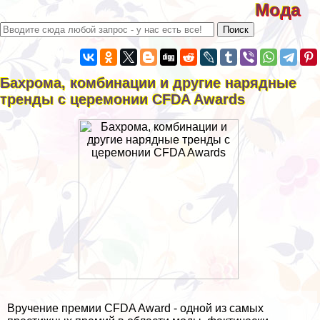
Мода
Бахрома, комбинации и другие нарядные
тренды с церемонии CFDA Awards
Вручение премии CFDA Award - одной из самых