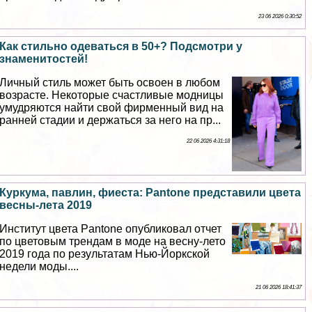
23 06 2026 0:30:52
Как стильно одеваться в 50+? Подсмотри у
знаменитостей!
Личный стиль может быть освоен в любом
возрасте. Некоторые счастливые модницы
умудряются найти свой фирменный вид на
ранней стадии и держаться за него на пр...
22 06 2026 4:31:18
Куркума, павлин, фиеста: Pantone представили цвета
весны-лета 2019
Институт цвета Pantone опубликовал отчет
по цветовым трендам в моде на весну-лето
2019 года по результатам Нью-Йоркской
недели моды....
21 06 2026 18:41:37