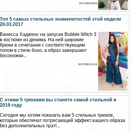
25 07 2026 6:55:43
Топ 5 самых стильных знаменитостей этой недели
26.03.2017
Ванесса Хадженс на запуске Bubble Witch 3
в костюме из денима. На ней широкие
брюки в сочетании с соответствующим
топом в стиле бохо, а образ завершают
босоножки...
24 07 2026 22:11:31
С этими 5 трюками вы станете самой стильной в
2019 году
Сегодня мы хотим показать вам 5 стильных трюков,
которые обеспечат потрясающий эффект вашего образа
без дополнительных трат!...