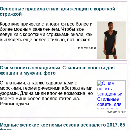
Основные правила стиля для женщин с короткой
стрижкой
Короткие прически становятся все более и
более модным заявлением. Чтобы все
дeвyшки с короткими стрижками знали, как
выглядеть еще более стильно, вот нескол...
18 07 2026 3:39:53
С чем носить эспадрильи. Стильные советы для
женщин и мужчин, фото
С платьями, а так же сарафанами с
морскими, геометрическими абстpaктными
узорами. Длина миди вполне возможна, но
все же мини более предпочтительна.
Рекомендуем...
17 07 2026 14:15:31
Модные женские костюмы сезона весна/лето 2017, 65