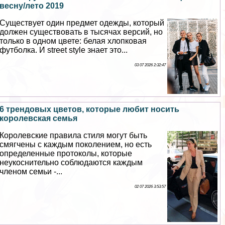
весну/лето 2019
Существует один предмет одежды, который
должен существовать в тысячах версий, но
только в одном цвете: белая хлопковая
футболка. И street style знает это...
03 07 2026 2:32:47
6 трендовых цветов, которые любит носить
королевская семья
Королевские правила стиля могут быть
смягчены с каждым поколением, но есть
определенные протоколы, которые
неукоснительно соблюдаются каждым
члeном семьи -...
02 07 2026 3:53:57