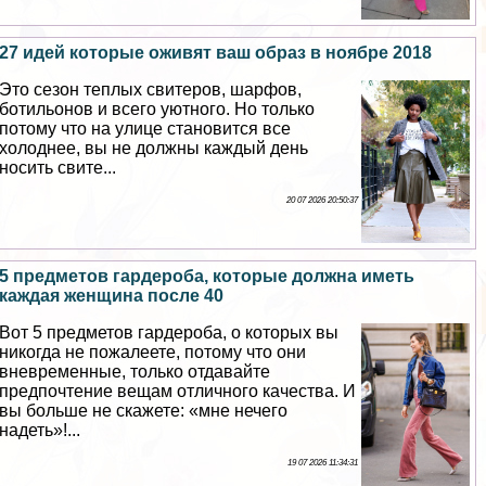
27 идей которые оживят ваш образ в ноябре 2018
Это сезон теплых свитеров, шарфов,
ботильонов и всего уютного. Но только
потому что на улице становится все
холоднее, вы не должны каждый день
носить свите...
20 07 2026 20:50:37
5 предметов гардероба, которые должна иметь
каждая женщина после 40
Вот 5 предметов гардероба, о которых вы
никогда не пожалеете, потому что они
вневременные, только отдавайте
предпочтение вещам отличного качества. И
вы больше не скажете: «мне нечего
надеть»!...
19 07 2026 11:34:31