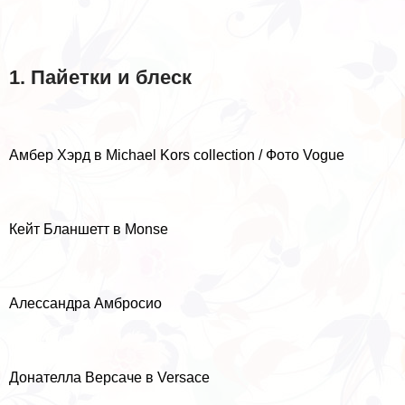
1. Пайетки и блеск
Амбер Хэрд в Michael Kors collection / Фото Vogue
Кейт Бланшетт в Monse
Алессандра Амбросио
Донателла Версаче в Versace