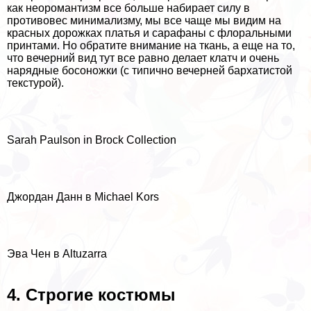
как неоромантизм все больше набирает силу в
противовес минимализму, мы все чаще мы видим на
красных дорожках платья и сарафаны с флopaльными
принтами. Но обратите внимание на ткань, а еще на то,
что вечерний вид тут все равно делает клатч и очень
нарядные босоножки (с типично вечерней бархатистой
текстурой).
Sarah Paulson in Brock Collection
Джордан Данн в Michael Kors
Эва Чен в Altuzarra
4. Строгие костюмы