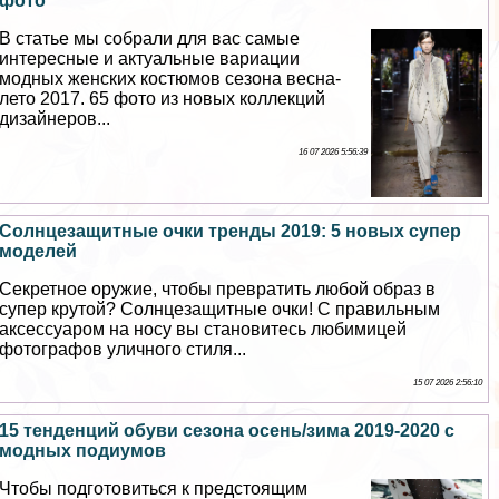
фото
В статье мы собрали для вас самые
интересные и актуальные вариации
модных женских костюмов сезона весна-
лето 2017. 65 фото из новых коллекций
дизайнеров...
16 07 2026 5:56:39
Солнцезащитные очки тренды 2019: 5 новых супер
моделей
Секретное оружие, чтобы превратить любой образ в
супер крутой? Солнцезащитные очки! С правильным
аксессуаром на носу вы становитесь любимицей
фотографов уличного стиля...
15 07 2026 2:56:10
15 тенденций обуви сезона осень/зима 2019-2020 с
модных подиумов
Чтобы подготовиться к предстоящим