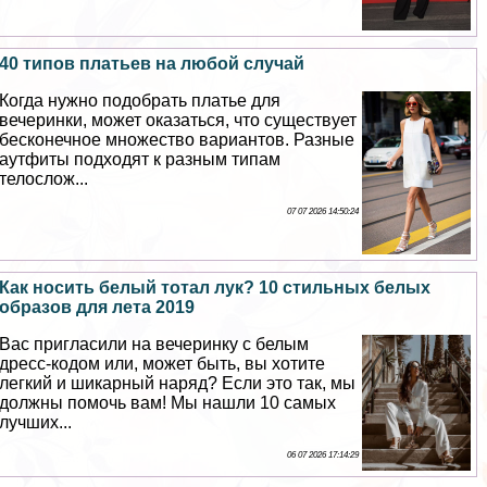
40 типов платьев на любой случай
Когда нужно подобрать платье для
вечеринки, может оказаться, что существует
бесконечное множество вариантов. Разные
аутфиты подходят к разным типам
телослож...
07 07 2026 14:50:24
Как носить белый тотал лук? 10 стильных белых
образов для лета 2019
Вас пригласили на вечеринку с белым
дресс-кодом или, может быть, вы хотите
легкий и шикарный наряд? Если это так, мы
должны помочь вам! Мы нашли 10 самых
лучших...
06 07 2026 17:14:29