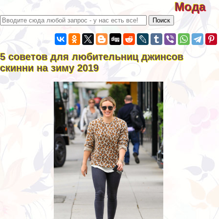
Мода
5 советов для любительниц джинсов
скинни на зиму 2019