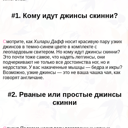
#1. Кому идут джинсы скинни?
С
мотрите, как
Хилари Дафф
носит красивую пару узких
джинсов в темно-синем цвете в комплекте с
леопардовым свитером. Но кому идут джинсы скинни?
Это почти тоже самое, что надеть леггинсы, они
подчеркивают не только все достоинства ног, но и
недостатки. У вас накаченные мышцы — бедра и икры?
Возможно, узкие джинсы — это не ваша чашка чая, как
говорят англичане.
#2. Рваные или простые джинсы
скинни