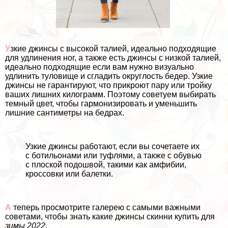
У
зкие джинсы с высокой талией, идеально подходящие
для удлинения ног, а также есть джинсы с низкой талией,
идеально подходящие если вам нужно визуально
удлинить туловище и сгладить округлость бедер. Узкие
джинсы не гарантируют, что прикроют пару или тройку
ваших лишних килограмм. Поэтому советуем выбирать
темный цвет, чтобы гармонизировать и уменьшить
лишние сантиметры на бедрах.
Узкие джинсы работают, если вы сочетаете их
с ботильонами или туфлями, а также с обувью
с плоской подошвой, такими как амфибии,
кроссовки или балетки.
А
теперь просмотрите галерею с самыми важными
советами, чтобы знать какие джинсы скинни купить для
зимы 2022.