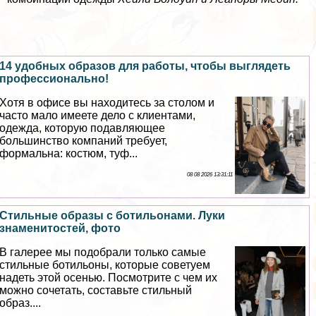
14 удобных образов для работы, чтобы выглядеть
профессионально!
Хотя в офисе вы находитесь за столом и
часто мало имеете дело с клиентами,
одежда, которую подавляющее
большинство компаний требует,
формальна: костюм, туф...
08 08 2026 13:31:11
Стильные образы с ботильонами. Луки
знаменитостей, фото
В галерее мы подобрали только самые
стильные ботильоны, которые советуем
надеть этой осенью. Посмотрите с чем их
можно сочетать, составьте стильный
образ....