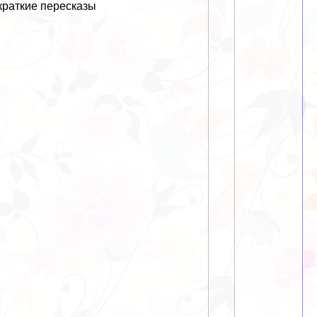
краткие пересказы