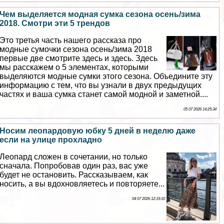
Чем выделяется модная сумка сезона осень/зима
2018. Смотри эти 5 трендов
Это третья часть нашего рассказа про
модные сумочки сезона осень/зима 2018
первые две смотрите здесь и здесь. Здесь
мы расскажем о 5 элементах, которыми
выделяются модные сумки этого сезона. Объедините эту
информацию с тем, что вы узнали в двух предыдущих
частях и ваша сумка станет самой модной и заметной....
05 07 2026 14:25:34
Носим леопардовую юбку 5 дней в неделю даже
если на улице прохладно
Леопард сложен в сочетании, но только
сначала. Попробовав один раз, вас уже
будет не остановить. Рассказываем, как
носить, а вы вдохновляетесь и повторяете...
04 07 2026 12:19:10