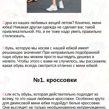
О
дна из наших любимых вещей летом? Конечно, мини
юбка! Никакая другая одежда не сделает вас такой
привлекательной. Но, и ее тоже надо уметь правильно
стилизовать.
О
бувь, которую мы носим с нашей юбкой имеет
решающее значение! При неправильно подобранной
паре обуви мы можем просто выглядеть дешево и
нелепо. Чтобы этого с вами не случилось, мы расскажем,
какая обувь всегда смотрится отлично с мини юбкой.
№1. кроссовки
Е
сли есть обувь, которая действительно подходит ко
всему, то это наши любимые кроссовки. Особенно круто
для джинсовой мини юбки подойдут белые кроссовки.
Они выглядят не только необыкновенно непринужденно,