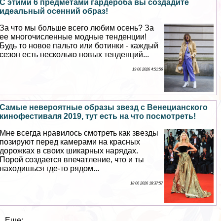
С этими 6 предметами гардероба вы создадите
идеальный осенний образ!
За что мы больше всего любим осень? За
ее многочисленные модные тенденции!
Будь то новое пальто или ботинки - каждый
сезон есть несколько новых тенденций...
19 06 2026 4:51:56
Самые невероятные образы звезд с Венецианского
кинофестиваля 2019, тут есть на что посмотреть!
Мне всегда нравилось смотреть как звезды
позируют перед камерами на красных
дорожках в своих шикарных нарядах.
Порой создается впечатление, что и ты
находишься где-то рядом...
18 06 2026 18:37:57
Еще: