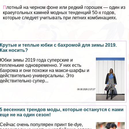
П
лотный на черном фоне или редкий горошек — один из
краеугольных камней модных тенденций 50-х годов,
которые следует учитывать при летних комбинациях.
Крутые и теплые юбки с бахромой для зимы 2019.
Как носить?
Юбки зимы 2019 года суперские и
тепленькие одновременно. У них есть
бахрома и они похожи на макси-шарфы и
действительно универсальны. Это
действительно супер...
06 08 2026 2:37:27
5 весенних трендов моды, которые останутся с нами
еще не на один сезон!
Сейчас очень популярен принт tie-dye,