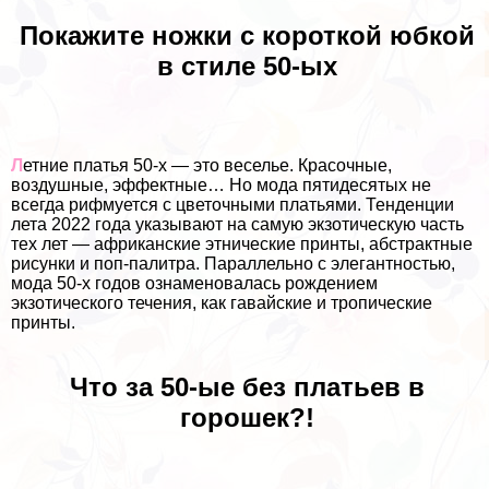
Покажите ножки с короткой юбкой
в стиле 50-ых
Л
етние платья 50-х — это веселье. Красочные,
воздушные, эффектные… Но мода пятидесятых не
всегда рифмуется с цветочными платьями. Тенденции
лета 2022 года указывают на самую экзотическую часть
тех лет — африканские этнические принты, абстpaктные
рисунки и поп-палитра. Параллельно с элегантностью,
мода 50-х годов ознаменовалась рождением
экзотического течения, как гавайские и тропические
принты.
Что за 50-ые без платьев в
горошек?!