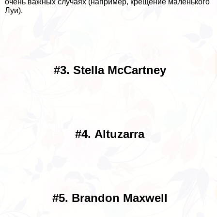
очень важных случаях (например, крещение маленького
Луи).
#3. Stella McCartney
#4. Altuzarra
#5. Brandon Maxwell