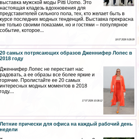
выставка мужской моды Pitti Uomo. Это
настоящая кладезь вдохновения для
представителей сильного пола, тех, кто желает быть в
курсе последних модных тенденций. Выставка прекрасна
не только своими показами, но и гостями – популярное
событие, которое...
18 07 2026 9:28:39
20 самых потрясающих образов Дженнифер Лопес в
2018 году
Дженнифер Лопес не перестает нас
радовать, а ее образы все более яркие и
горячие. Пролистайте ее 20 самых
интересных модных моментов в 2018
году....
17 07 2026 10:38:12
Летние прически для офиса на каждый рабочий день
недели