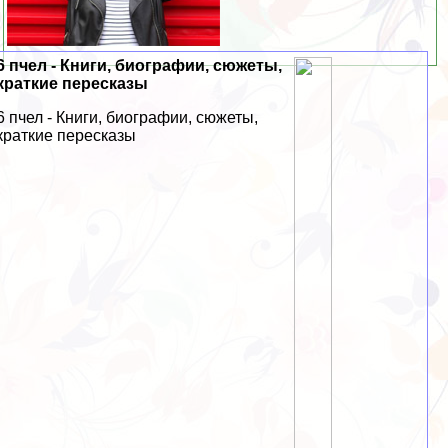
6 пчел - Книги, биографии, сюжеты,
краткие пересказы
6 пчел - Книги, биографии, сюжеты,
краткие пересказы