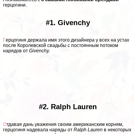
герцогини.
#1. Givenchy
Г
ерцогиня держала имя этого дизайнера у всех на устах
после Королевской свадьбы с постоянным потоком
нарядов от
Givenchy.
#2. Ralph Lauren
О
тдавая дань уважения своим американским корням,
герцогиня надевала наряды от
Ralph Lauren
в некоторых