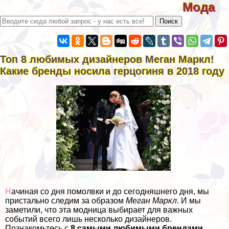
Мода
Топ 8 любимых дизайнеров Меган Маркл!
Какие бренды носила герцогиня в 2018 году
Н
ачиная со дня помолвки и до сегодняшнего дня, мы
пристально следим за образом
Меган Маркл
. И мы
заметили, что эта модница выбирает для важных
событий всего лишь несколько дизайнеров.
Познакомьтесь с
8 самыми любимыми брендами