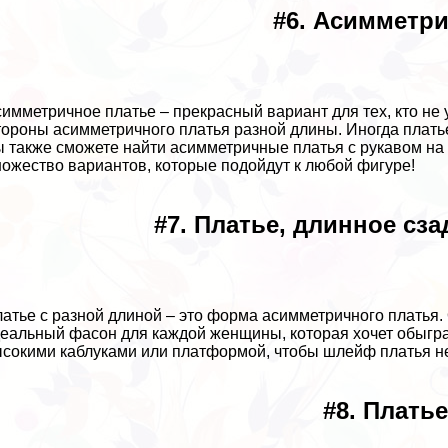
#6. Асимметри
симметричное платье – прекрасный вариант для тех, кто не
ороны асимметричного платья разной длины. Иногда платье 
 также сможете найти асимметричные платья с рукавом на о
ожество вариантов, которые подойдут к любой фигуре!
#7. Платье, длинное сза
латье с разной длиной – это форма асимметричного платья.
еальный фасон для каждой женщины, которая хочет обыграт
сокими каблуками или платформой, чтобы шлейф платья не
#8. Плать