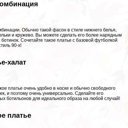
комбинация
мбинации. Обычно такой фасон в стиле нижнего белья,
тельки и кружево. Вы можете сделать его более нарядным
ботинок. Сочетайте такое платье с базовой футболкой
тиль 90-х!
ье-халат
кое платье очень удобно в носке и обычно свободного
ек, и поэтому очень универсально. Сделайте его
ых ботильонов для идеального образа на любой случай!
ое платье