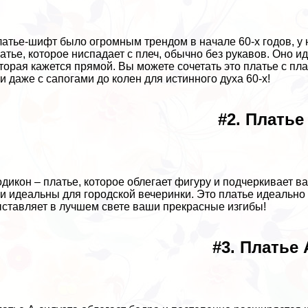
латье-шифт было огромным трендом в начале 60-х годов, у 
атье, которое ниспадает с плеч, обычно без рукавов. Оно 
торая кажется прямой. Вы можете сочетать это платье с п
и даже с сапогами до колен для истинного духа 60-х!
#2. Платье
одикон – платье, которое облегает фигуру и подчеркивает 
и идеальны для городской вечеринки. Это платье идеально
ставляет в лучшем свете ваши прекрасные изгибы!
#3. Платье 