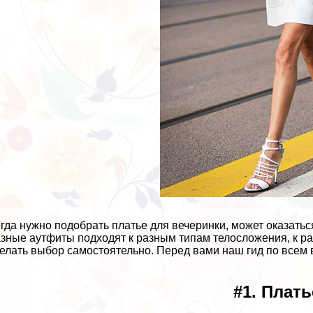
о
гда нужно подобрать платье для вечеринки, может оказатьс
зные аутфиты подходят к разным типам телосложения, к ра
елать выбор самостоятельно. Перед вами наш гид по всем 
#1. Плат