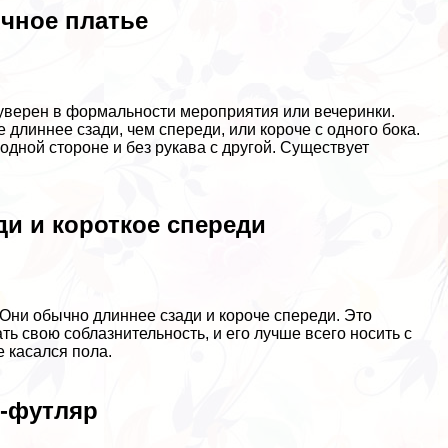
чное платье
 уверен в формальности мероприятия или вечеринки.
длиннее сзади, чем спереди, или короче с одного бока.
дной стороне и без рукава с другой. Существует
ди и короткое спереди
 Они обычно длиннее сзади и короче спереди. Это
ь свою coблaзнительность, и его лучше всего носить с
 касался пола.
е-футляр