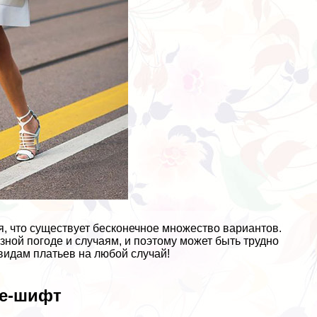
я, что существует бесконечное множество вариантов.
зной погоде и случаям, и поэтому может быть трудно
видам платьев на любой случай!
ье-шифт