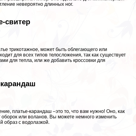
атление невероятно длинных ног.
е-свитер
атье трикотажное, может быть облегающего или
одит для всех типов телосложения, так как существует
ами для тепла, или же добавить кроссовки для
-карандаш
ние, платье-карандаш –это то, что вам нужно! Оно, как
т оборок или воланов. Вы можете немного изменить
й образ с водолазкой.