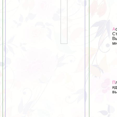
А
Ст
Вы
мн
П
ид
вы