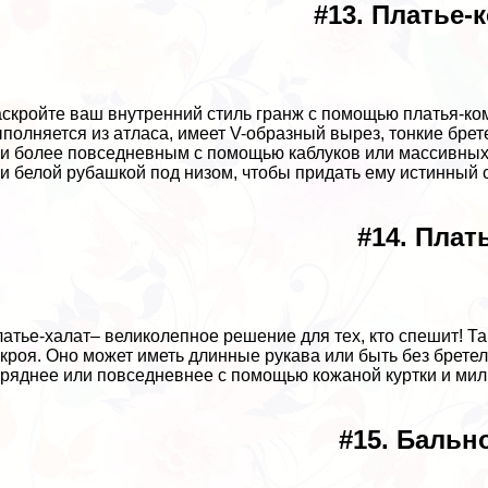
#13. Платье-
аскройте ваш внутренний стиль гранж с помощью платья-ко
полняется из атласа, имеет V-образный вырез, тонкие бре
и более повседневным с помощью каблуков или массивных 
и белой рубашкой под низом, чтобы придать ему истинный с
#14. Плат
латье-халат– великолепное решение для тех, кто спешит! Та
кроя. Оно может иметь длинные рукава или быть без бретел
ряднее или повседневнее с помощью кожаной куртки и мил
#15. Бальн