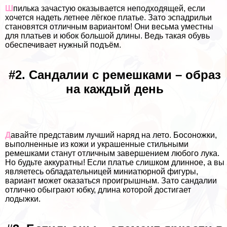
Ш
пилька зачастую оказывается неподходящей, если
хочется надеть летнее лёгкое платье. Зато эспадрильи
становятся отличным вариантом! Они весьма уместны
для платьев и юбок большой длины. Ведь такая обувь
обеспечивает нужный подъём.
#2. Сандалии с ремешками – образ
на каждый день
Д
авайте представим лучший наряд на лето. Босоножки,
выполненные из кожи и украшенные стильными
ремешками станут отличным завершением любого лука.
Но будьте аккуратны! Если платье слишком длинное, а вы
являетесь обладательницей миниатюрной фигуры,
вариант может оказаться проигрышным. Зато сандалии
отлично обыграют юбку, длина которой достигает
лодыжки.