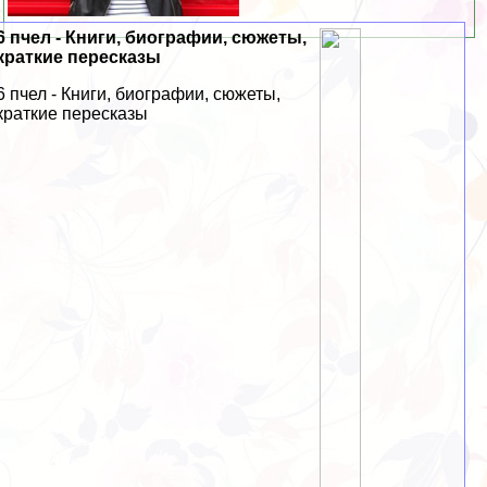
6 пчел - Книги, биографии, сюжеты,
краткие пересказы
6 пчел - Книги, биографии, сюжеты,
краткие пересказы