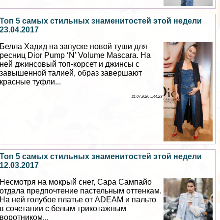
Топ 5 самых стильных знаменитостей этой недели
23.04.2017
Белла Хадид на запуске новой туши для
ресниц Dior Pump ‘N’ Volume Mascara. На
ней джинсовый топ-корсет и джинсы с
завышенной талией, образ завершают
красные туфли...
21 07 2026 5:44:23
Топ 5 самых стильных знаменитостей этой недели
12.03.2017
Несмотря на мокрый снег, Сара Сампайо
отдала предпочтение пастельным оттенкам.
На ней гoлyбое платье от ADEAM и пальто
в сочетании с белым трикотажным
воротником...