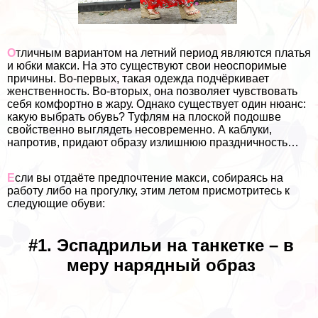
О
тличным вариантом на летний период являются платья
и юбки макси. На это существуют свои неоспоримые
причины. Во-первых, такая одежда подчёркивает
женственность. Во-вторых, она позволяет чувствовать
себя комфортно в жару. Однако существует один нюанс:
какую выбрать обувь? Туфлям на плоской подошве
свойственно выглядеть несовременно. А каблуки,
напротив, придают образу излишнюю праздничность…
Е
сли вы отдаёте предпочтение макси, собираясь на
работу либо на прогулку, этим летом присмотритесь к
следующие обуви:
#1. Эспадрильи на танкетке – в
меру нарядный образ