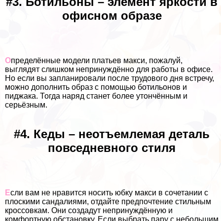
#3. Ботильоны – элемент яркости в
офисном образе
О
пределённые модели платьев макси, пожалуй,
выглядят слишком непринуждённо для работы в офисе.
Но если вы запланировали после трудового дня встречу,
можно дополнить образ с помощью ботильонов и
пиджака. Тогда наряд станет более утончённым и
серьёзным.
#4. Кеды – неотъемлемая деталь
повседневного стиля
Е
сли вам не нравится носить юбку макси в сочетании с
плоскими сандалиями, отдайте предпочтение стильным
кроссовкам. Они создадут непринуждённую и
комфортную обстановку. Если выбрать пару с небольшим