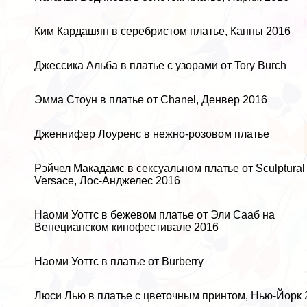
Ким Кардашян в серебристом платье, Канны 2016
Джессика Альба в платье с узорами от Tory Burch
Эмма Стоун в платье от Chanel, Денвер 2016
Дженнифер Лоуренс в нежно-розовом платье
Рэйчел Макадамс в ceкcуальном платье от Sculptural 
Versace, Лос-Анджелес 2016
Наоми Уоттс в бежевом платье от Эли Сааб на
Венецианском кинофестивале 2016
Наоми Уоттс в платье от Burberry
Люси Лью в платье с цветочным принтом, Нью-Йорк 