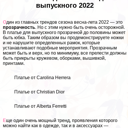
выпускного 2022
О
дин из главных трендов сезона весна-лета 2022 — это
прозрачность
. Но с этим нужно быть очень осторожной.
В платье для выпускного прозрачной до половины может
быть юбка. Таким образом вы продемонстрируете ножки
и не нарушите определенных рамок, которые
устанавливают подобные мероприятия. Прозрачным
может быть и верх, но по минимуму, все прелести должны
быть прикрыты кружевом, оборками, вышивкой,
принтами.
Платье от Carolina Herrera
Платье от Christian Dior
Платье от Alberta Ferretti
Е
ще один очень мощный тренд, проявления которого
можно найти как в одежде, так и в аксессуарах —