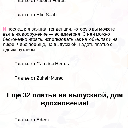
Платье от Alberta Ferretti
Платье от Elie Saab
И
последняя важная тенденция, которую вы можете
взять на вооружение — асимметрия. С ней можно
бесконечно играть, использовать как на юбке, так и на
лифе. Либо вообще, на выпускной, надеть платье с
одним рукавом.
Платье от Carolina Herrera
Платье от Zuhair Murad
Еще 32 платья на выпускной, для
вдохновения!
Платье от Edem