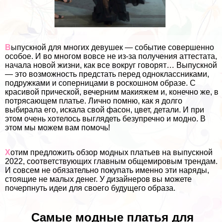
В
ыпускной для многих дeвyшек — событие совершенно
особое. И во многом вовсе не из-за получения аттестата,
начала новой жизни, как все вокруг говорят… Выпускной
— это возможность предстать перед одноклассниками,
подружками и соперницами в роскошном образе. С
красивой прической, вечерним макияжем и, конечно же, в
потрясающем платье. Лично помню, как я долго
выбирала его, искала свой фасон, цвет, детали. И при
этом очень хотелось выглядеть безупречно и модно. В
этом мы можем вам помочь!
Х
отим предложить обзор модных платьев на выпускной
2022, соответствующих главным общемировым трендам.
И совсем не обязательно покупать именно эти наряды,
стоящие не малых денег. У дизайнеров вы можете
почерпнуть идеи для своего будущего образа.
Самые модные платья для