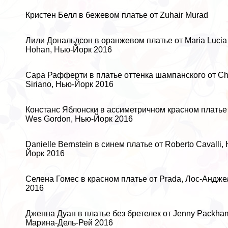
Кристен Белл в бежевом платье от Zuhair Murad
Лили Дональдсон в оранжевом платье от Maria Lucia
Hohan, Нью-Йорк 2016
Сара Рафферти в платье оттенка шампанского от Chr
Siriano, Нью-Йорк 2016
Констанс Яблонски в ассиметричном красном платье
Wes Gordon, Нью-Йорк 2016
Danielle Bernstein в синем платье от Roberto Cavalli,
Йорк 2016
Селена Гомес в красном платье от Prada, Лос-Андже
2016
Дженна Дуан в платье без бретелек от Jenny Packha
Марина-Дель-Рей 2016