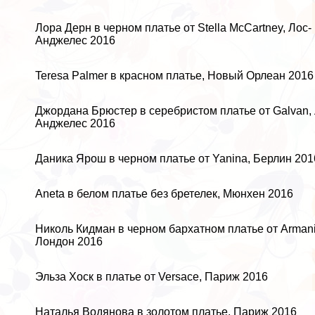
Лора Дерн в черном платье от Stella McCartney, Лос-
Анджелес 2016
Teresa Palmer в красном платье, Новый Орлеан 2016
Джордана Брюстер в серебристом платье от Galvan, 
Анджелес 2016
Даника Ярош в черном платье от Yanina, Берлин 201
Aneta в белом платье без бретелек, Мюнхен 2016
Николь Кидман в черном бархатном платье от Armani 
Лондон 2016
Эльза Хоск в платье от Versace, Париж 2016
Наталья Водянова в золотом платье, Париж 2016