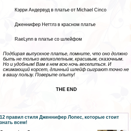
Кэрри Андервуд в платье от Michael Cinco
Дженнифер Неттлз в красном платье
RaeLynn в платье со шлейфом
Подбирая выпускное платье, помните, что оно должно
быть не только великолепным, красивым, сказочным.
Но и удобным! Вам в нем всю ночь веселиться. И
сжимающий корсет, длинный шлейф сыграют точно не
в вашу пользу. Поверьте опыту!
THE END
12 правил стиля Дженнифер Лопес, которые стоит
знать всем!