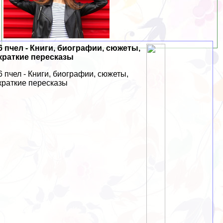
6 пчел - Книги, биографии, сюжеты,
краткие пересказы
6 пчел - Книги, биографии, сюжеты,
краткие пересказы