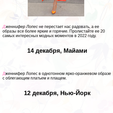
Д
женнифер Лопес
не перестает нас радовать, а ее
образы все более яркие и горячие. Пролистайте ее 20
самых интересных модных моментов в 2022 году.
14 декабря, Майами
Д
женнифер Лопес в однотонном ярко-оранжевом образе
с облегающим платьем и плащем.
12 декабря, Нью-Йорк