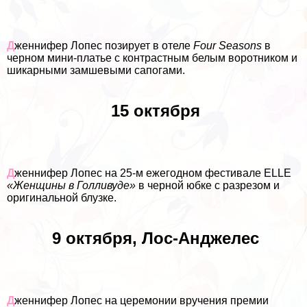
Д
женнифер Лопес позирует в отеле
Four Seasons
в
черном мини-платье с контрастным белым воротником и
шикарными замшевыми сапогами.
15 октября
Д
женнифер Лопес на 25-м ежегодном фестивале ELLE
«Женщины в Голливуде»
в черной юбке с разрезом и
оригинальной блузке.
9 октября, Лос-Анджелес
Д
женнифер Лопес на церемонии вручения премии