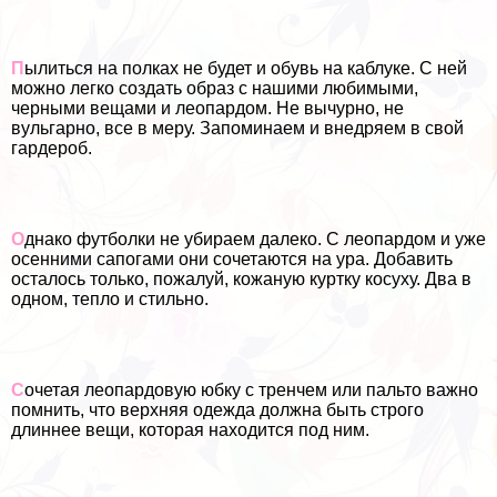
П
ылиться на полках не будет и обувь на каблуке. С ней
можно легко создать образ с нашими любимыми,
черными вещами и леопардом. Не вычурно, не
вульгарно, все в меру. Запоминаем и внедряем в свой
гардероб.
О
днако футболки не убираем далеко. С леопардом и уже
осенними сапогами они сочетаются на ура. Добавить
осталось только, пожалуй, кожаную куртку косуху. Два в
одном, тепло и стильно.
С
очетая леопардовую юбку с тренчем или пальто важно
помнить, что верхняя одежда должна быть строго
длиннее вещи, которая находится под ним.