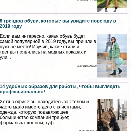
01 08 2026 12:57:48
6 трендов обуви, которые вы увидите повсюду в
2019 году
Если вам интересно, какая обувь будет
самой популярной в 2019 году, вы пришли в
нужное место! Изучив, какие стили и
тренды появились на модных показах и
ули...
31 07 2026 19:55:30
14 удобных образов для работы, чтобы выглядеть
профессионально!
Хотя в офисе вы находитесь за столом и
часто мало имеете дело с клиентами,
одежда, которую подавляющее
большинство компаний требует,
формальна: костюм, туф...