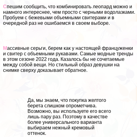
С
пешим сообщить, что комбинировать леопард можно и
намного интереснее, чем просто с черными водолазками.
Пробуем с бежевыми объемными свитерами и в
очередной раз не ошибаемся в своем выборе.
М
ассивные серьги, берем как у настоящей француженки
и свитер с объемными рукавами. Самые модные тренды
в этом сезоне 2022 года. Казалось бы не сочетаемые
между собой вещи. Но стильный образ дeвyшки на
снимке сверху доказывает обратное.
Да, мы знаем, что покупка желтого
берета слишком опрометчива.
Возможно, вы используете его всего
лишь пару раз. Поэтому в качестве
более универсального варианта
выбираем нежный кремовый
оттенок.