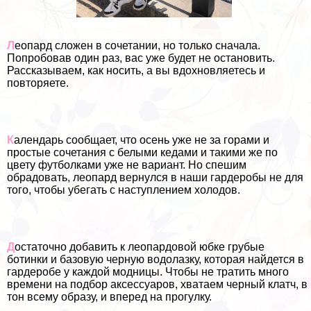
Л
еопард сложен в сочетании, но только сначала.
Попробовав один раз, вас уже будет не остановить.
Рассказываем, как носить, а вы вдохновляетесь и
повторяете.
К
алендарь сообщает, что осень уже не за горами и
простые сочетания с белыми кедами и такими же по
цвету футболками уже не вариант. Но спешим
обрадовать, леопард вернулся в наши гардеробы не для
того, чтобы убегать с наступлением холодов.
Д
остаточно добавить к леопардовой юбке грубые
ботинки и базовую черную водолазку, которая найдется в
гардеробе у каждой модницы. Чтобы не тратить много
времени на подбор аксессуаров, хватаем черный клатч, в
тон всему образу, и вперед на прогулку.