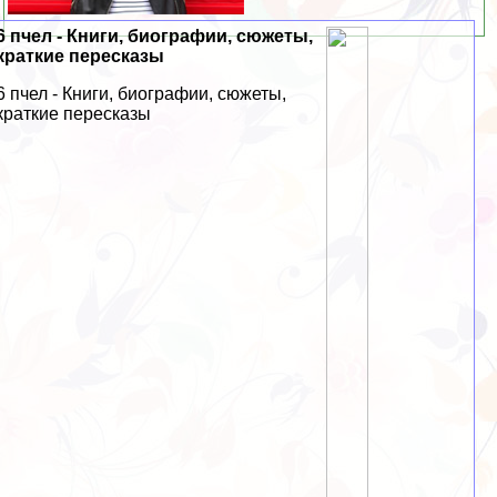
6 пчел - Книги, биографии, сюжеты,
краткие пересказы
6 пчел - Книги, биографии, сюжеты,
краткие пересказы