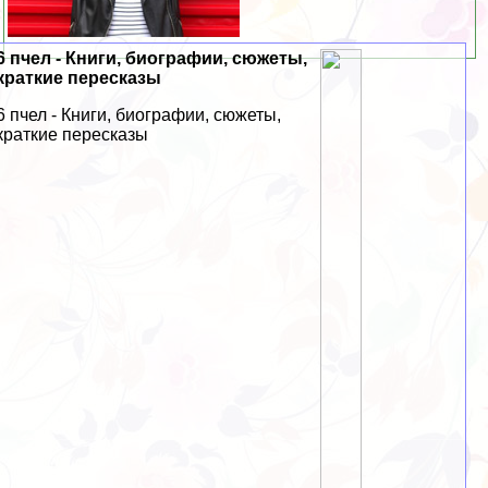
6 пчел - Книги, биографии, сюжеты,
краткие пересказы
6 пчел - Книги, биографии, сюжеты,
краткие пересказы