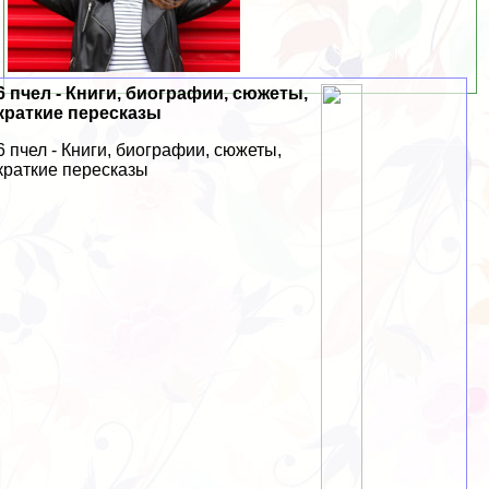
6 пчел - Книги, биографии, сюжеты,
краткие пересказы
6 пчел - Книги, биографии, сюжеты,
краткие пересказы