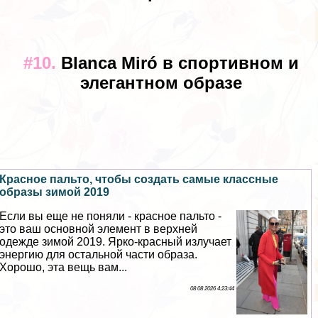
#10.
Blanca Miró в спортивном и
элегантном образе
Красное пальто, чтобы создать самые классные
образы зимой 2019
Если вы еще не поняли - красное пальто -
это ваш основной элемент в верхней
одежде зимой 2019. Ярко-красный излучает
энергию для остальной части образа.
Хорошо, эта вещь вам...
08 08 2026 4:23:44