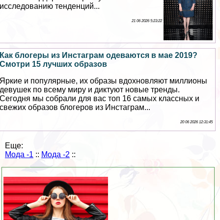
исследованию тенденций...
21 06 2026 5:23:22
Как блогеры из Инстаграм одеваются в мае 2019?
Смотри 15 лучших образов
Яркие и популярные, их образы вдохновляют миллионы
дeвyшек по всему миру и диктуют новые тренды.
Сегодня мы собрали для вас топ 16 самых классных и
свежих образов блогеров из Инстаграм...
20 06 2026 12:31:45
Еще:
Мода -1
::
Мода -2
::