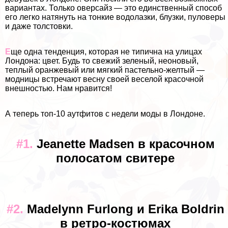
вариантах. Только оверсайз — это единственный способ
его легко натянуть на тонкие водолазки, блузки, пуловеры
и даже толстовки.
Е
ще одна тенденция, которая не типична на улицах
Лондона: цвет. Будь то свежий зеленый, неоновый,
теплый оранжевый или мягкий пастельно-желтый —
модницы встречают весну своей веселой красочной
внешностью. Нам нравится!
А теперь топ-10 аутфитов с недели моды в Лондоне.
#1.
Jeanette Madsen в красочном
полосатом свитере
#2.
Madelynn Furlong и Erika Boldrin
в ретро-костюмах