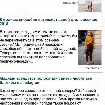
21 07 2026 1:31:27
8 модных способов встряхнуть свой стиль осенью
2018
Вы тяготеете к одним и тем же вещам,
которые носите год за годом? Но почему бы
не переключиться в этом осеннем
сезоне? Мы придумали 8 надежных
способов обновить свой осенний гардероб.
Теперь вопрос только в том, какой из этих
способов вы захотите попробовать в
первую очередь?...
20 07 2026 20:12:22
Модный трендэтот полосатый свитер любят все
блогеры на Instagram
Какое лучшее средство от осенней хандры? Забавный
мультфильм и чашка горячего шоколада. А для модниц у
нас есть еще одно предложение. Ведь против мерзкого
настроения и суровой погоды также помогают