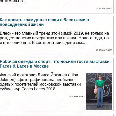
оптимально...
30 07 2026 2:55:27
Как носить гламурные вещи с блестками в
повседневной жизни
Блеск - это главный тренд этой зимой 2019, не только на
рождественских вечеринках или в канун Нового года, но
и в течение дня. В соответствии с девизом...
29 07 2026 0:38:33
Рабочая одежда и спорт: что носили гости выставки
Faces & Laces в Москве
Финский фотограф Лииса Йокинен (Liisa
Jokinen) сфотографировала необычно
одетых посетителей московской выставки
субкультур Faces Laces 2018....
28 07 2026 15:31:21