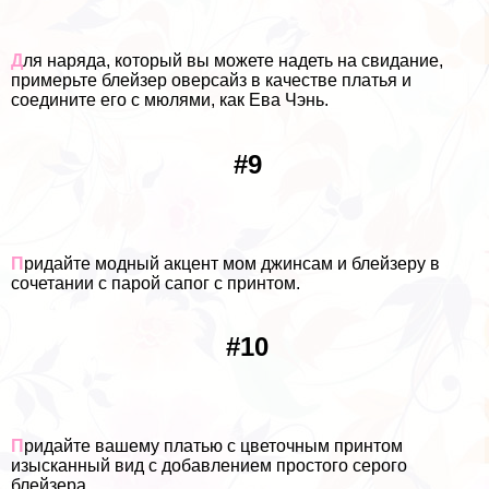
Д
ля наряда, который вы можете надеть на свидание,
примерьте блейзер оверсайз в качестве платья и
соедините его с мюлями, как Ева Чэнь.
#9
П
ридайте модный акцент мом джинсам и блейзеру в
сочетании с парой сапог с принтом.
#10
П
ридайте вашему платью с цветочным принтом
изысканный вид с добавлением простого серого
блейзера.