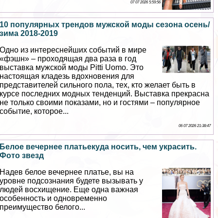
07 07 2026 5:59:56
10 популярных трендов мужской моды сезона осень/
зима 2018-2019
Одно из интереснейших событий в мире
«фэшн» – проходящая два раза в год
выставка мужской моды Pitti Uomo. Это
настоящая кладезь вдохновения для
представителей сильного пола, тех, кто желает быть в
курсе последних модных тенденций. Выставка прекрасна
не только своими показами, но и гостями – популярное
событие, которое...
06 07 2026 21:38:47
Белое вечернее платьекуда носить, чем украсить.
Фото звезд
Надев белое вечернее платье, вы на
уровне подсознания будете вызывать у
людей восхищение. Еще одна важная
особенность и одновременно
преимущество белого...