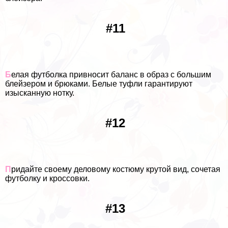
#11
Б
елая футболка привносит баланс в образ с большим
блейзером и брюками. Белые туфли гарантируют
изысканную нотку.
#12
П
ридайте своему деловому костюму крутой вид, сочетая
футболку и кроссовки.
#13