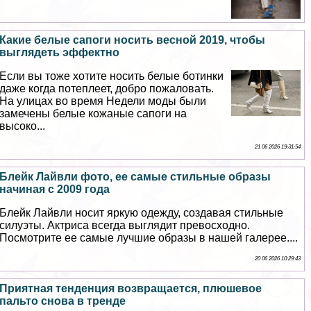
Какие белые сапоги носить весной 2019, чтобы
выглядеть эффектно
Если вы тоже хотите носить белые ботинки
даже когда потеплеет, добро пожаловать.
На улицах во время Недели моды были
замечены белые кожаные сапоги на
высоко...
21 06 2026 19:31:54
Блейк Лайвли фото, ее самые стильные образы
начиная с 2009 года
Блейк Лайвли носит яркую одежду, создавая стильные
силуэты. Актриса всегда выглядит превосходно.
Посмотрите ее самые лучшие образы в нашей галерее....
20 06 2026 10:29:43
Приятная тенденция возвращается, плюшевое
пальто снова в тренде