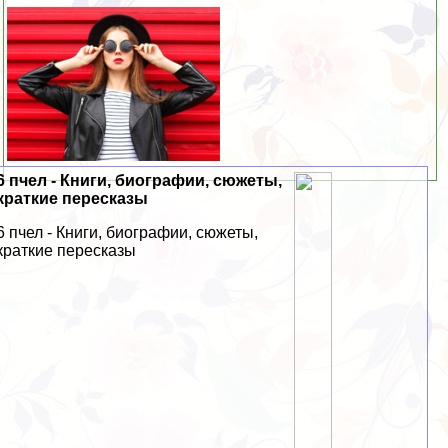
6 пчел - Книги, биографии, сюжеты,
краткие пересказы
6 пчел - Книги, биографии, сюжеты,
краткие пересказы