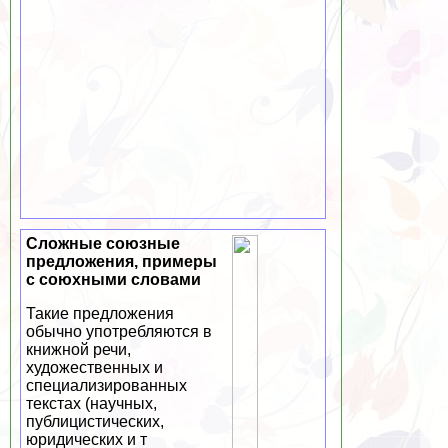
Сложные союзные
предложения, примеры
с союхными словами
Такие предложения
обычно употрeбляются в
книжной речи,
художественных и
специализированных
текстах (научных,
публицистических,
юридических и т