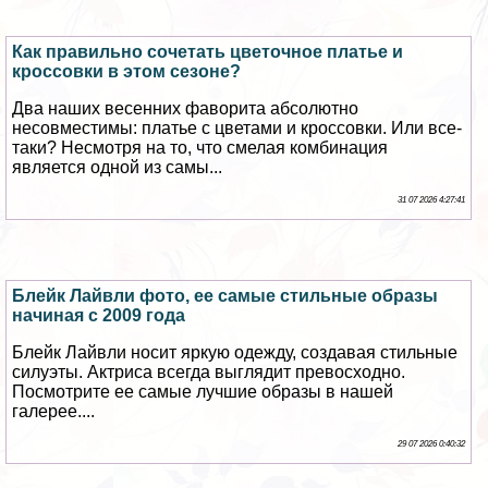
Как правильно сочетать цветочное платье и
кроссовки в этом сезоне?
Два наших весенних фаворита абсолютно
несовместимы: платье с цветами и кроссовки. Или все-
таки? Несмотря на то, что смелая комбинация
является одной из самы...
31 07 2026 4:27:41
Блейк Лайвли фото, ее самые стильные образы
начиная с 2009 года
Блейк Лайвли носит яркую одежду, создавая стильные
силуэты. Актриса всегда выглядит превосходно.
Посмотрите ее самые лучшие образы в нашей
галерее....
29 07 2026 0:40:32