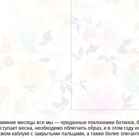
зимние месяцы все мы — преданные поклонники ботинок, бо
ступает весна, необходимо облегчить образ, и в этом году
зком каблуке с закрытыми пальцами, а также более элеган