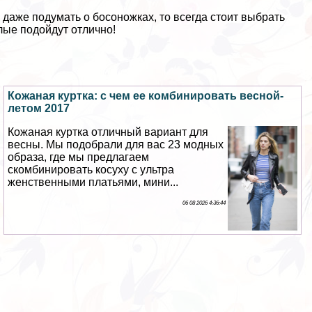
даже подумать о босоножках, то всегда стоит выбрать
лые подойдут отлично!
Кожаная куртка: с чем ее комбинировать весной-
летом 2017
Кожаная куртка отличный вариант для
весны. Мы подобрали для вас 23 модных
образа, где мы предлагаем
скомбинировать косуху с ультра
женственными платьями, мини...
06 08 2026 4:36:44