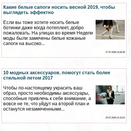
Какие белые сапоги носить весной 2019, чтобы
выглядеть эффектно
Если вы тоже хотите носить белые
ботинки даже когда потеплеет, добро
пожаловать. На улицах во время Недели
моды были замечены белые кожаные
сапоги на высоко...
27 07 2026 14:30:38
10 модных аксессуаров, помогут стать более
стильной летом 2017
Чтобы по-настоящему украсить ваш
образ, просто необходимы аксессуары,
способные привлечь к себе внимание, а
вовсе не те, что уйдут на второй план и
останутся незамеченными...
25 07 2026 21:10:23