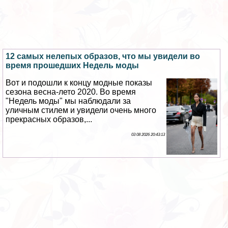
12 самых нелепых образов, что мы увидели во
время прошедших Недель моды
Вот и подошли к концу модные показы
сезона весна-лето 2020. Во время
"Недель моды" мы наблюдали за
уличным стилем и увидели очень много
прекрасных образов,...
03 08 2026 20:43:13