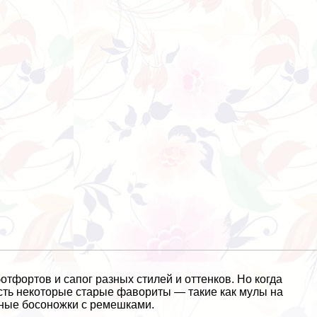
тфортов и сапог разных стилей и оттенков. Но когда
 есть некоторые старые фавориты — такие как мулы на
тные босоножки с ремешками.