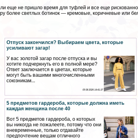
сли еще не пришло время для туфлей и все еще рискованно 
ру более светлых ботинок — кремовые, коричневые или бе
Отпуск закончился? Выбираем цвета, которые
усиливают загар!
У вас золотой загар после отпуска и вы
хотите подчеркнуть его в полной мере?
Ответ заключается в цветах, которые
могут быть вашими многочисленными
союзникам...
05 08 2026 14:41:37
5 предметов гардероба, которые должна иметь
каждая женщина после 40
Вот 5 предметов гардероба, о которых
вы никогда не пожалеете, потому что они
вневременные, только отдавайте
предпочтение вещам отличного